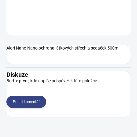
DETAILNÍ INFORMACE
ZEPTAT SE
Alori Nano Nano ochrana látkových střech a sedaček 500ml
Diskuze
Buďte první, kdo napíše příspěvek k této položce.
Přidat komentář