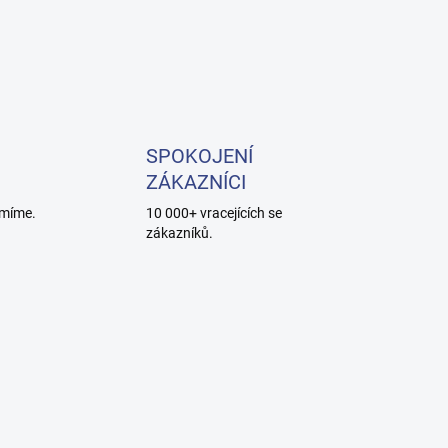
SPOKOJENÍ
ZÁKAZNÍCI
míme.
10 000+ vracejících se
zákazníků.