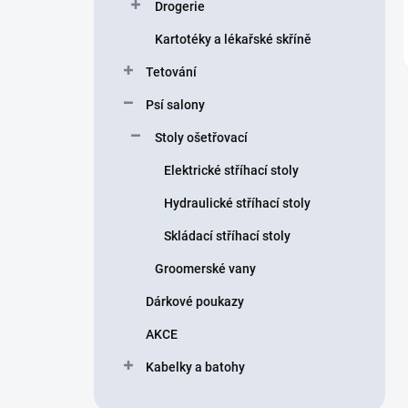
Drogerie
Kartotéky a lékařské skříně
Tetování
Psí salony
Stoly ošetřovací
Elektrické stříhací stoly
Hydraulické stříhací stoly
Skládací stříhací stoly
Groomerské vany
Dárkové poukazy
AKCE
Kabelky a batohy