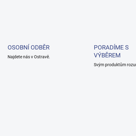
OSOBNÍ ODBĚR
PORADÍME S
VÝBĚREM
Najdete nás v Ostravě.
Svým produktům rozu