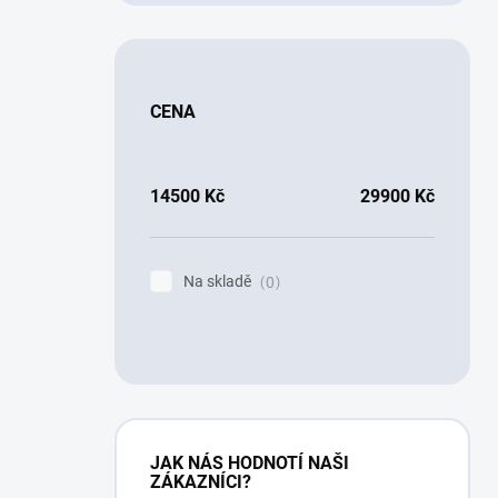
CENA
14500
Kč
29900
Kč
Na skladě
0
JAK NÁS HODNOTÍ NAŠI
ZÁKAZNÍCI?