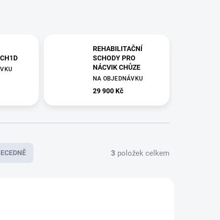
REHABILITAČNÍ
DCH1D
SCHODY PRO
NÁCVIK CHŮZE
ÁVKU
NA OBJEDNÁVKU
29 900 Kč
3
položek celkem
BECEDNĚ