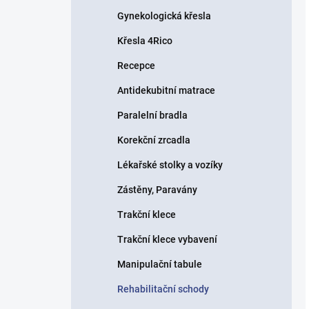
Gynekologická křesla
Křesla 4Rico
Recepce
Antidekubitní matrace
Paralelní bradla
Korekční zrcadla
Lékařské stolky a vozíky
Zástěny, Paravány
Trakční klece
Trakční klece vybavení
Manipulační tabule
Rehabilitační schody