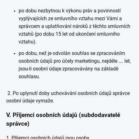
po dobu nezbytnou k výkonu práv a povinností
vyplývajících ze smluvního vztahu mezi Vámi a
správcem a uplatňování nároků z těchto smluvních
vztahů (po dobu 15 let od ukončení smluvního
vztahu).
po dobu, než je odvolán souhlas se zpracováním
osobních údajů pro účely marketingu, nejdéle …. let,
jsou-li osobní údaje zpracovávány na základě
souhlasu.
2. Po uplynutí doby uchovávání osobních údajů správce
osobní údaje vymaže.
V.
Příjemci osobních údajů (subdodavatelé
správce)
1. Příjemci osobních údajů jsou osoby