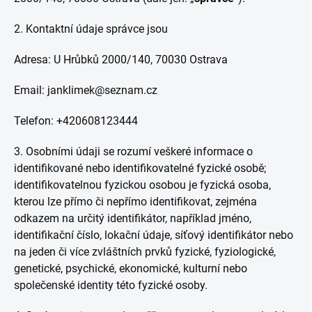
2. Kontaktní údaje správce jsou
Adresa: U Hrůbků 2000/140, 70030 Ostrava
Email: janklimek@seznam.cz
Telefon: +420608123444
3. Osobními údaji se rozumí veškeré informace o
identifikované nebo identifikovatelné fyzické osobě;
identifikovatelnou fyzickou osobou je fyzická osoba,
kterou lze přímo či nepřímo identifikovat, zejména
odkazem na určitý identifikátor, například jméno,
identifikační číslo, lokační údaje, síťový identifikátor nebo
na jeden či více zvláštních prvků fyzické, fyziologické,
genetické, psychické, ekonomické, kulturní nebo
společenské identity této fyzické osoby.