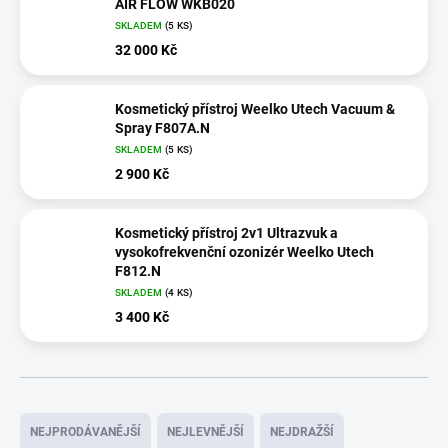
AIR FLOW WKB020
SKLADEM
(5 KS)
32 000 Kč
Kosmetický přístroj Weelko Utech Vacuum &
Spray F807A.N
SKLADEM
(5 KS)
2 900 Kč
Kosmetický přístroj 2v1 Ultrazvuk a
vysokofrekvenční ozonizér Weelko Utech
F812.N
SKLADEM
(4 KS)
3 400 Kč
Ř
a
NEJPRODÁVANĚJŠÍ
NEJLEVNĚJŠÍ
NEJDRAŽŠÍ