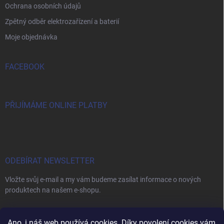
Ochrana osobních údajů
Zpětný odběr elektrozařízení a baterií
Moje objednávka
FACEBOOK
PŘIJÍMÁME ONLINE PLATBY
ODEBÍRAT NEWSLETTER
Vložte svůj e-mail a my vám budeme zasílat informace o nových
produktech na našem e-shopu.
E-MAIL
Ano, i náš web používá cookies. Díky povolení cookies vám