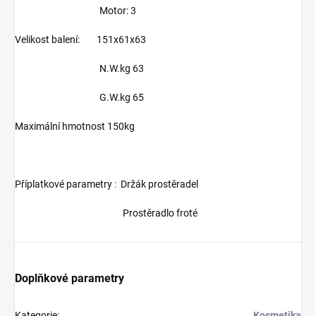
Motor: 3
Velikost balení: 151x61x63
N.W.kg 63
G.W.kg 65
Maximální hmotnost 150kg
Příplatkové parametry
:
Držák prostěradel
Prostěradlo froté
Doplňkové parametry
Kategorie
:
Kosmetika