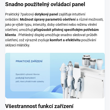
Snadno použitelný ovládací panel
Praktický 7palcový
dotykový panel
zajišťuje intuitivní
ovládání.
Možnost úpravy parametrů ošetření
a různé možnosti,
jako je výběr typu, intenzity, doby ošetření nebo režimu vlnění
ošetření, umožňují
přizpůsobit přístroj specifickým potřebám
klienta
. Přehledný displej umožňuje snadno sledovat průběh
ošetření, což výrazně zvyšuje
komfort a efektivitu
používání
sklízecí mlátičky.
Všestrannost funkcí zařízení