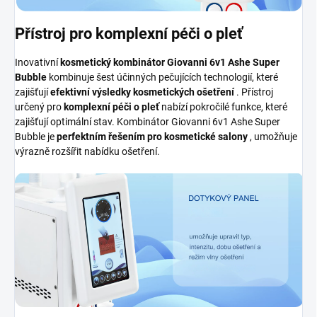
Přístroj pro komplexní péči o pleť
Inovativní
kosmetický kombinátor Giovanni 6v1 Ashe Super
Bubble
kombinuje šest účinných pečujících technologií, které
zajišťují
efektivní výsledky kosmetických ošetření
. Přístroj
určený pro
komplexní péči o pleť
nabízí pokročilé funkce, které
zajišťují optimální stav. Kombinátor Giovanni 6v1 Ashe Super
Bubble je
perfektním řešením pro kosmetické salony
, umožňuje
výrazně rozšířit nabídku ošetření.