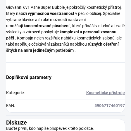
Giovanni 6v1 Ashe Super Bubble je pokročilý kosmetický přístroj,
který nabízí
výjimečnou všestrannost
v péči o obličej. Speciálně
vybrané hlavice a široké možnosti nastavení
umožňují
koncentrované působení
, které přináší viditelné a trvalé
výsledky a zároveň poskytuje
komplexní a personalizovanou
péči
. Kombajn nejen rozšiřuje nabídku kosmetických salonů, ale
také naplňuje očekávání zákazníků nabídkou
různých ošetření
šitých na míru jedinečným potřebám
.
Doplňkové parametry
Kategorie
:
Kosmetické přístroje
EAN
:
5906717460197
Diskuze
Buďte první, kdo napíše příspěvek k této položce.