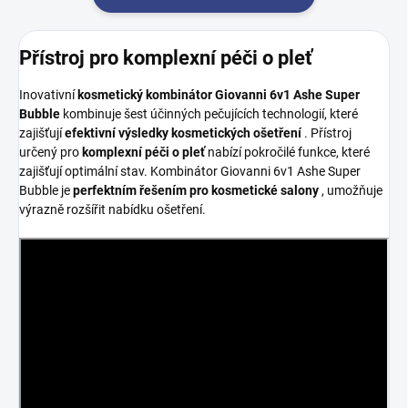
Přístroj pro komplexní péči o pleť
Inovativní
kosmetický kombinátor Giovanni 6v1 Ashe Super
Bubble
kombinuje šest účinných pečujících technologií, které
zajišťují
efektivní výsledky kosmetických ošetření
. Přístroj
určený pro
komplexní péči o pleť
nabízí pokročilé funkce, které
zajišťují optimální stav. Kombinátor Giovanni 6v1 Ashe Super
Bubble je
perfektním řešením pro kosmetické salony
, umožňuje
výrazně rozšířit nabídku ošetření.