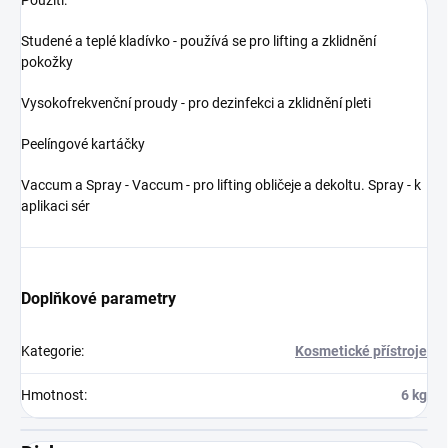
Studené a teplé kladívko - používá se pro lifting a zklidnění
pokožky
Vysokofrekvenční proudy - pro dezinfekci a zklidnění pleti
Peelíngové kartáčky
Vaccum a Spray - Vaccum - pro lifting obličeje a dekoltu. Spray - k
aplikaci sér
Doplňkové parametry
Kategorie
:
Kosmetické přístroje
Hmotnost
:
6 kg