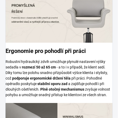
Ergonomie pro pohodlí při práci
Robustní hydraulický zdvih umožňuje plynulé nastavení výšky
sedadla v
rozmezí 50 až 65 cm
- a to i v případě, že klient sedí.
Díky tomu lze polohu snadno přizpůsobit výšce klienta i stylisty,
což
podporuje ergonomické držení těla
při práci. Pohodlné
opěradlo poskytuje
stabilní oporu zad
a zajišťuje pohodlí i při
dlouhých ošetřeních.
Plně otočný mechanismus
zvyšuje volnost
pohybu a umožňuje snadný přístup ke klientovi ze všech stran.