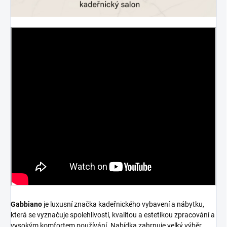
Gabbiano
je luxusní značka kadeřnického vybavení a nábytku,
která se vyznačuje spolehlivostí, kvalitou a estetikou zpracování a
vysokým komfortem používání. Nabídka zahrnuje velký výběr