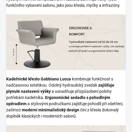
funkčního vybavení salonu, jako jsou křesla, myčky a infrazóny.
Kadeřnické křeslo Gabbiano Lucca
kombinuje funkčnost s
nadčasovou estetikou. Odolný hydraulický zvedák
zajišťuje
plynulé nastavení výšky
a usnadňuje přizpůsobení polohy
potřebám kadeřníka.
Ergonomické sedadlo s pohodlným
opěradlem
a stylovými područkami zajišťuje pohodlí při ošetření,
zatímco
moderní minimalistický design
činí z křesla dokonalý
doplněk klasických i moderních salonů.