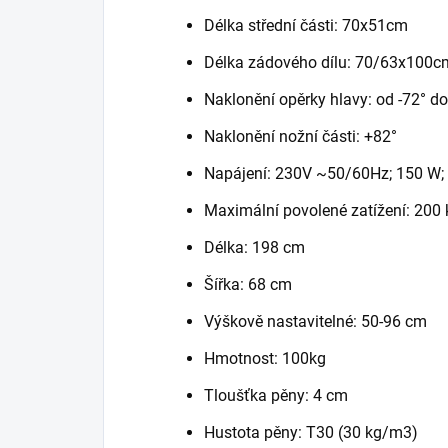
Délka střední části: 70x51cm
Délka zádového dílu: 70/63x100c
Naklonění opěrky hlavy: od -72° d
Naklonění nožní části: +82°
Napájení: 230V ~50/60Hz; 150 W; 
Maximální povolené zatížení: 200 
Délka: 198 cm
Šířka: 68 cm
Výškově nastavitelné: 50-96 cm
Hmotnost: 100kg
Tloušťka pěny: 4 cm
Hustota pěny: T30 (30 kg/m3)