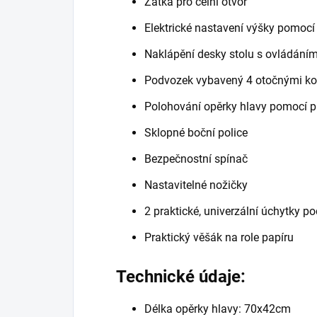
Zátka pro čelní otvor
Elektrické nastavení výšky pomocí
Naklápění desky stolu s ovládání
Podvozek vybavený 4 otočnými ko
Polohování opěrky hlavy pomocí p
Sklopné boční police
Bezpečnostní spínač
Nastavitelné nožičky
2 praktické, univerzální úchytky 
Praktický věšák na role papíru
Technické údaje:
Délka opěrky hlavy: 70x42cm