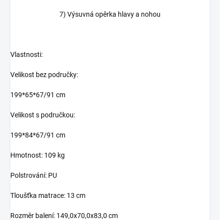
7) Výsuvná opěrka hlavy a nohou
Vlastnosti:
Velikost bez područky:
199*65*67/91 cm
Velikost s područkou:
199*84*67/91 cm
Hmotnost: 109 kg
Polstrování: PU
Tloušťka matrace: 13 cm
Rozměr balení: 149,0x70,0x83,0 cm