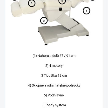
(1) Nahoru a dolů 67 / 91 cm
2) 4 motory
3 Tloušťka 13 cm
4) Sklopné a odnímatelné područky
5) Podhlavník
6 Topný systém