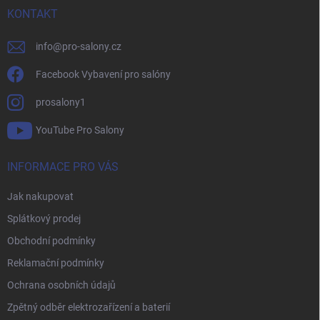
í
KONTAKT
info
@
pro-salony.cz
Facebook Vybavení pro salóny
prosalony1
YouTube Pro Salony
INFORMACE PRO VÁS
Jak nakupovat
Splátkový prodej
Obchodní podmínky
Reklamační podmínky
Ochrana osobních údajů
Zpětný odběr elektrozařízení a baterií