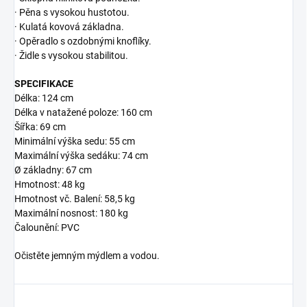
· Pěna s vysokou hustotou.
· Kulatá kovová základna.
· Opěradlo s ozdobnými knoflíky.
· Židle s vysokou stabilitou.
SPECIFIKACE
Délka: 124 cm
Délka v natažené poloze: 160 cm
Šířka: 69 cm
Minimální výška sedu: 55 cm
Maximální výška sedáku: 74 cm
Ø základny: 67 cm
Hmotnost: 48 kg
Hmotnost vč. Balení: 58,5 kg
Maximální nosnost: 180 kg
Čalounění: PVC
Očistěte jemným mýdlem a vodou.