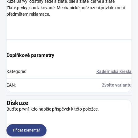
kůže Barvy: odstíny šedé a zlaté, bílé a zlaté, černé a zlaté
Zlaté prvky jsou lakované. Mechanické poškození povlaku není
předmětem reklamace.
Doplňkové parametry
Kategorie
:
Kadeřnická křesla
EAN
:
Zvolte variantu
Diskuze
Buďte první, kdo napíše příspěvek k této položce.
Přidat komentář