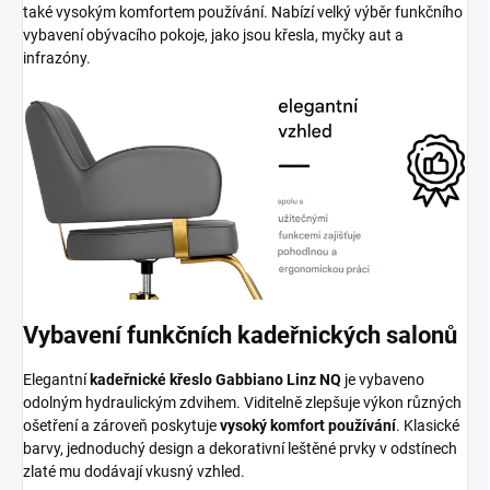
také vysokým komfortem používání. Nabízí velký výběr funkčního
vybavení obývacího pokoje, jako jsou křesla, myčky aut a
infrazóny.
Vybavení funkčních kadeřnických salonů
Elegantní
kadeřnické křeslo Gabbiano Linz NQ
je vybaveno
odolným hydraulickým zdvihem. Viditelně zlepšuje výkon různých
ošetření a zároveň poskytuje
vysoký komfort používání
. Klasické
barvy, jednoduchý design a dekorativní leštěné prvky v odstínech
zlaté mu dodávají vkusný vzhled.