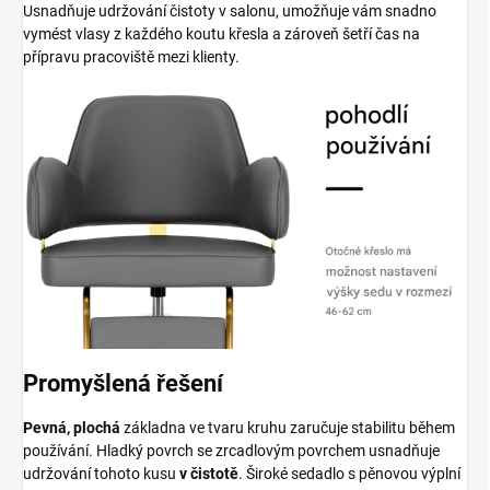
Usnadňuje udržování čistoty v salonu, umožňuje vám snadno
vymést vlasy z každého koutu křesla a zároveň šetří čas na
přípravu pracoviště mezi klienty.
Promyšlená řešení
Pevná, plochá
základna ve tvaru kruhu zaručuje stabilitu během
používání. Hladký povrch se zrcadlovým povrchem usnadňuje
udržování tohoto kusu
v čistotě
. Široké sedadlo s pěnovou výplní