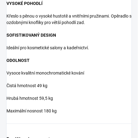
VYSOKÉ POHODLÍ
Křeslo s pěnou o vysoké hustotě a vnitřními pružinami. Opěradlo s
ozdobnými knoflíky pro větší pohodlí zad.
SOFISTIKOVANÝ DESIGN
Ideální pro kosmetické salony a kadeřnictví.
ODOLNOST
Vysoce kvalitní monochromatické kování
Čistá hmotnost 49 kg
Hrubá hmotnost 59,5 kg
Maximální nosnost 180 kg