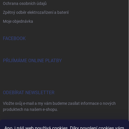
Ochrana osobních údajů
Zpětný odběr elektrozařízení a baterií
Moje objednávka
FACEBOOK
PŘIJÍMÁME ONLINE PLATBY
ODEBÍRAT NEWSLETTER
Vložte svůj e-mail a my vám budeme zasílat informace o nových
produktech na našem e-shopu.
E-MAIL
Ano, i náš web používá cookies. Díky povolení cookies vám