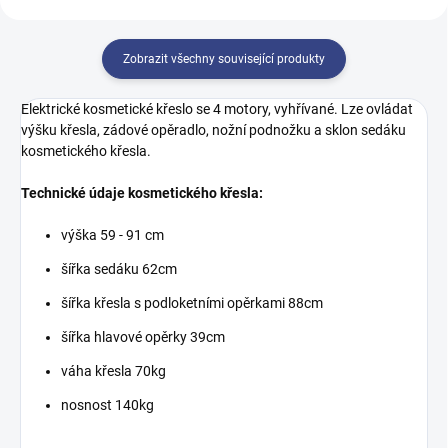
Zobrazit všechny související produkty
Elektrické kosmetické křeslo se 4 motory, vyhřívané. Lze ovládat
výšku křesla, zádové opěradlo, nožní podnožku a sklon sedáku
kosmetického křesla.
Technické údaje kosmetického křesla:
výška 59 - 91 cm
šířka sedáku 62cm
šířka křesla s podloketními opěrkami 88cm
šířka hlavové opěrky 39cm
váha křesla 70kg
nosnost 140kg