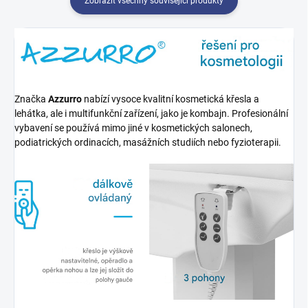
Zobrazit všechny související produkty
Značka
Azzurro
nabízí vysoce kvalitní kosmetická křesla a
lehátka, ale i multifunkční zařízení, jako je kombajn. Profesionální
vybavení se používá mimo jiné v kosmetických salonech,
podiatrických ordinacích, masážních studiích nebo fyzioterapii.