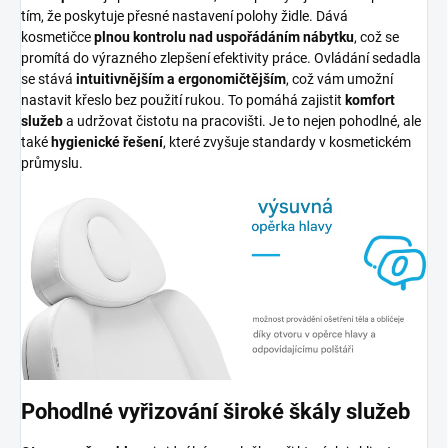
tím, že poskytuje přesné nastavení polohy židle. Dává
kosmetičce
plnou kontrolu nad uspořádáním nábytku
, což se
promítá do výrazného zlepšení efektivity práce. Ovládání sedadla
se stává
intuitivnějším a ergonomičtějším
, což vám umožní
nastavit křeslo bez použití rukou. To pomáhá zajistit
komfort
služeb
a udržovat čistotu na pracovišti. Je to nejen pohodlné, ale
také
hygienické řešení
, které zvyšuje standardy v kosmetickém
průmyslu.
Pohodlné vyřizování široké škály služeb