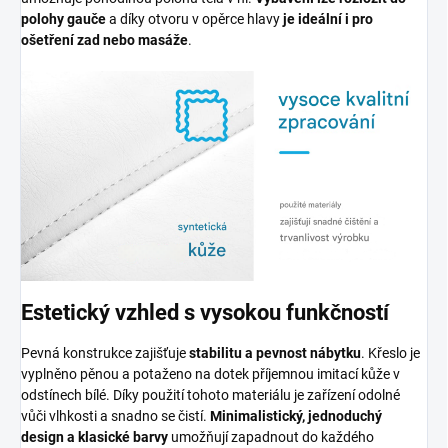
polohy gauče
a díky otvoru v opěrce hlavy
je ideální i pro
ošetření zad nebo masáže
.
Estetický vzhled s vysokou funkčností
Pevná konstrukce zajišťuje
stabilitu a pevnost nábytku
. Křeslo je
vyplněno pěnou a potaženo na dotek příjemnou imitací kůže v
odstínech bílé. Díky použití tohoto materiálu je zařízení odolné
vůči vlhkosti a snadno se čistí.
Minimalistický, jednoduchý
design a klasické barvy
umožňují zapadnout do každého