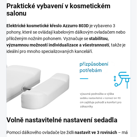
Praktické vybavení v kosmetickém
salonu
Elektrické kosmetické křeslo Azzurro 803D
je vybaveno 3
pohony, které se ovládají kabelovým dálkovým ovladačem nebo
přiloženým nožním pohonem. Vyznačuje se
stabilitou,
významnou možností individualizace a všestranností
, takže je
ideální pro mnoho specializovaných kanceláří.
Volně nastavitelné nastavení sedadla
Pomocí dálkového ovladače lze židli
nastavit ve 3 rovinách
– má