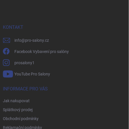
á
p
a
t
í
KONTAKT
info
@
pro-salony.cz
Facebook Vybavení pro salóny
prosalony1
YouTube Pro Salony
INFORMACE PRO VÁS
Jak nakupovat
Splátkový prodej
Obchodní podmínky
Reklamační podmínky