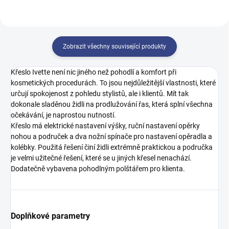
Zobrazit všechny související produkty
Křeslo Ivette není nic jiného než pohodlí a komfort při
kosmetických procedurách. To jsou nejdůležitější vlastnosti, které
určují spokojenost z pohledu stylistů, ale i klientů. Mít tak
dokonale sladěnou židli na prodlužování řas, která splní všechna
očekávání, je naprostou nutností.
Křeslo má elektrické nastavení výšky, ruční nastavení opěrky
nohou a područek a dva nožní spínače pro nastavení opěradla a
kolébky. Použitá řešení činí židli extrémně praktickou a područka
je velmi užitečné řešení, které se u jiných křesel nenachází.
Dodatečně vybavena pohodlným polštářem pro klienta.
Doplňkové parametry