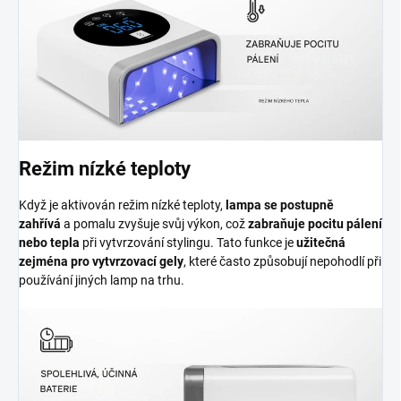
Režim nízké teploty
Když je aktivován
režim nízké teploty,
lampa se postupně
zahřívá
a pomalu zvyšuje svůj výkon, což
zabraňuje pocitu pálení
nebo tepla
při vytvrzování stylingu. Tato funkce je
užitečná
zejména pro vytvrzovací gely
, které často způsobují nepohodlí při
používání jiných lamp na trhu.