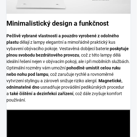
Minimalistický design a funkčnost
Pečlivě vybrané vlastnosti a pouzdro vyrobené z odolného
plastu
dělají z lampy elegantní a mimořádně praktický kus
vybavení obývacího pokoje. Vestavěná dobíjecí baterie
poskytuje
plnou svobodu bezdrátového provozu
, což z této lampy dělá
ideální řešení nejen v obývacím pokoji, ale i při mobilních službách.
Optimální rozměry vám umožní
pohodlně umístit celou ruku
nebo nohu pod lampu
, což zaručuje rychlé a rovnoměrné
vytvrzení stylingu a zároveň snižuje riziko alergií.
Magnetické,
odnímatelné dno
usnadňuje provádění pedikúrských procedur
a
také čištění a dezinfekci zařízení
, což dále zvyšuje komfort
používání.