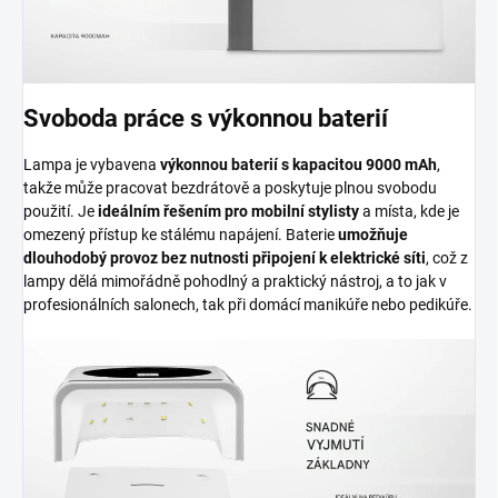
Svoboda práce s výkonnou baterií
Lampa je vybavena
výkonnou baterií s kapacitou 9000 mAh
,
takže může pracovat bezdrátově a poskytuje plnou svobodu
použití. Je
ideálním řešením pro mobilní stylisty
a místa, kde je
omezený přístup ke stálému napájení. Baterie
umožňuje
dlouhodobý provoz bez nutnosti připojení k elektrické síti
, což z
lampy dělá mimořádně pohodlný a praktický nástroj, a to jak v
profesionálních salonech, tak při domácí manikúře nebo pedikúře.