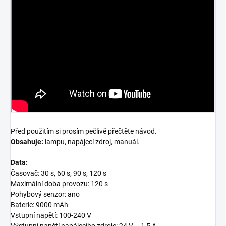
Před použitím si prosím pečlivě přečtěte návod.
Obsahuje:
lampu, napájecí zdroj, manuál.
Data:
Časovač: 30 s, 60 s, 90 s, 120 s
Maximální doba provozu: 120 s
Pohybový senzor: ano
Baterie: 9000 mAh
Vstupní napětí: 100-240 V
Výstupní napětí napájecího zdroje: 24 V – 1,5 A