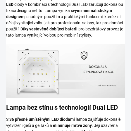
LED
diody v kombinaci s technologií Dual LED zaručují dokonalou
fixaci designu nehtu. Lampa vyniká
svým minimalistickým
designem
, snadným použitím a praktickými funkcemi, které z ní
dělají vynikající volbu jak pro profesionální salony, tak pro domácí
použití.
Díky vestavěné dobíjecí baterii
pro bezdrátový provoz je
tato lampa vynikající volbou pro mobilní stylisty.
Lampa bez stínu s technologií Dual LED
S
36 přesně umístěnými LED diodami
lampa zajišťuje dokonalé
vytvrzení gelů a gel laků a
eliminuje mrtvé zóny
. Její uzavřená