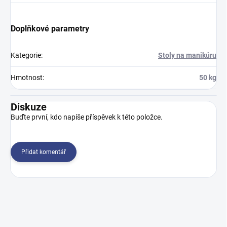
Doplňkové parametry
Kategorie
:
Stoly na manikúru
Hmotnost
:
50 kg
Diskuze
Buďte první, kdo napíše příspěvek k této položce.
Přidat komentář