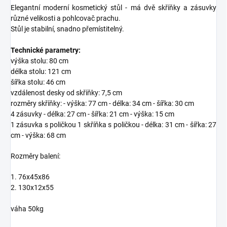
Elegantní moderní kosmetický stůl - má dvě skříňky a zásuvky
různé velikosti a pohlcovač prachu.
Stůl je stabilní, snadno přemístitelný.
Technické parametry:
výška stolu: 80 cm
délka stolu: 121 cm
šířka stolu: 46 cm
vzdálenost desky od skříňky: 7,5 cm
rozměry skříňky: - výška: 77 cm - délka: 34 cm - šířka: 30 cm
4 zásuvky - délka: 27 cm - šířka: 21 cm - výška: 15 cm
1 zásuvka s poličkou 1 skříňka s poličkou - délka: 31 cm - šířka: 27
cm - výška: 68 cm
Rozměry balení:
1. 76x45x86
2. 130x12x55
váha 50kg