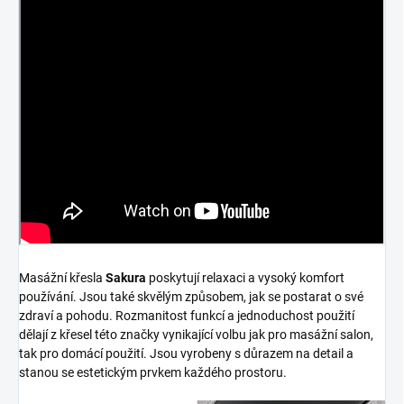
Masážní křesla
Sakura
poskytují relaxaci a vysoký komfort
používání. Jsou také skvělým způsobem, jak se postarat o své
zdraví a pohodu. Rozmanitost funkcí a jednoduchost použití
dělají z křesel této značky vynikající volbu jak pro masážní salon,
tak pro domácí použití. Jsou vyrobeny s důrazem na detail a
stanou se estetickým prvkem každého prostoru.