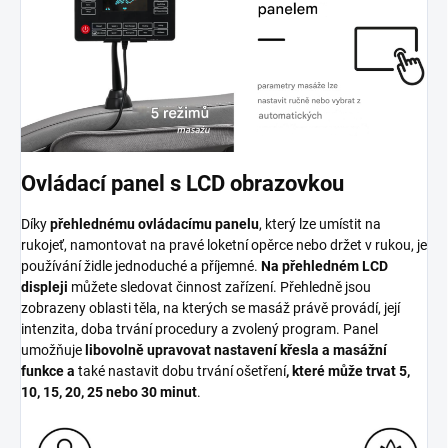
Ovládací panel s LCD obrazovkou
Díky
přehlednému ovládacímu panelu
, který lze umístit na
rukojeť, namontovat na pravé loketní opěrce nebo držet v rukou, je
používání židle jednoduché a příjemné.
Na přehledném LCD
displeji
můžete sledovat činnost zařízení. Přehledně jsou
zobrazeny oblasti těla, na kterých se masáž právě provádí, její
intenzita, doba trvání procedury a zvolený program. Panel
umožňuje
libovolně upravovat nastavení křesla a masážní
funkce a
také nastavit dobu trvání ošetření
, které může trvat 5,
10, 15, 20, 25 nebo 30 minut
.