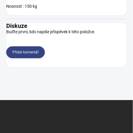
Nosnost : 150 kg
Diskuze
Buďte první, kdo napíše příspěvek k této položce.
Přidat komentář
Z
á
p
a
t