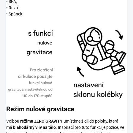
• SPA,
• Relax,
• Spánek.
Režim nulové gravitace
Volbou
režimu ZERO GRAVITY
umístíme židli do polohy, která
má
blahodárný vliv na tělo
. Inspirací pro tuto funkci je pozice, ve