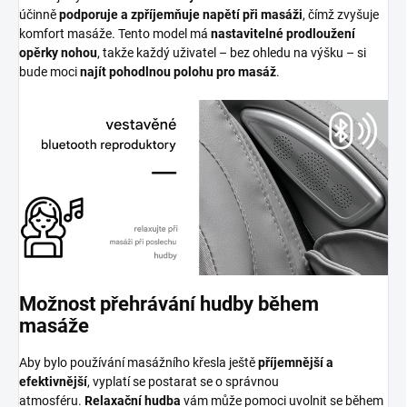
účinně
podporuje a zpříjemňuje napětí při masáži
, čímž zvyšuje
komfort masáže. Tento model má
nastavitelné prodloužení
opěrky nohou
, takže každý uživatel – bez ohledu na výšku – si
bude moci
najít pohodlnou polohu pro masáž
.
Možnost přehrávání hudby během
masáže
Aby bylo používání masážního křesla ještě
příjemnější a
efektivnější
, vyplatí se postarat se o správnou
atmosféru.
Relaxační hudba
vám může pomoci uvolnit se během