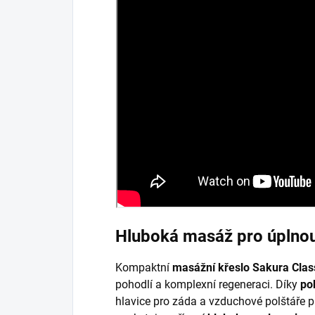
Hluboká masáž pro úplnou
Kompaktní
masážní křeslo Sakura Clas
pohodlí a komplexní regeneraci. Díky
po
hlavice pro záda a vzduchové polštáře p