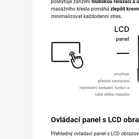
poskytuje zařízení
hlubokou relaxaci a 
masážního křesla pomáhá
zlepšit krev
minimalizovat každodenní stres.
Ovládací panel s LCD obr
Přehledný ovládací panel s LCD obrazo