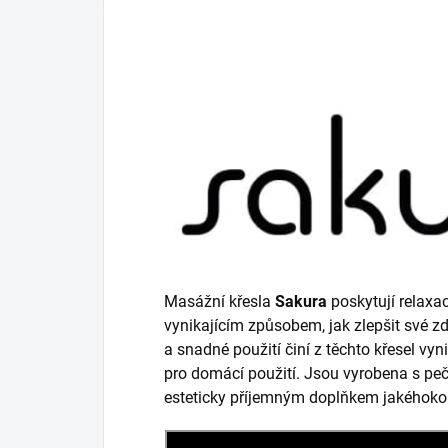
Masážní křesla
Sakura
poskytují relaxa
vynikajícím způsobem, jak zlepšit své z
a snadné použití činí z těchto křesel vyni
pro domácí použití. Jsou vyrobena s peč
esteticky příjemným doplňkem jakéhokol