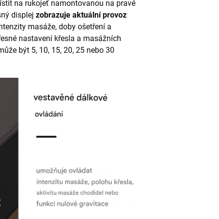
ístit na rukojeť namontovanou na pravé
sný displej
zobrazuje aktuální provoz
intenzity masáže, doby ošetření a
esné nastavení křesla a masážních
 může být 5, 10, 15, 20, 25 nebo 30