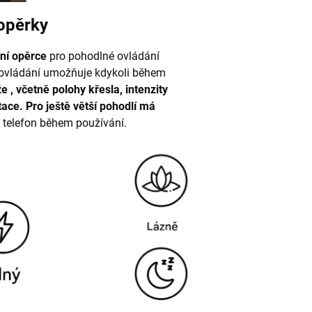
 opěrky
tní opěrce
pro pohodlné ovládání
 ovládání umožňuje
kdykoli během
 , včetně polohy křesla, intenzity
ace. Pro ještě větší pohodlí má
t telefon během používání.