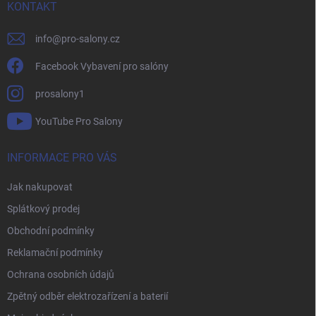
í
KONTAKT
info
@
pro-salony.cz
Facebook Vybavení pro salóny
prosalony1
YouTube Pro Salony
INFORMACE PRO VÁS
Jak nakupovat
Splátkový prodej
Obchodní podmínky
Reklamační podmínky
Ochrana osobních údajů
Zpětný odběr elektrozařízení a baterií