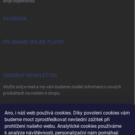
Moje objednávka
FACEBOOK
PŘIJÍMÁME ONLINE PLATBY
ODEBÍRAT NEWSLETTER
Vložte svůj e-mail a my vám budeme zasílat informace o nových
produktech na našem e-shopu.
E-MAIL
Ano, i náš web používá cookies. Díky povolení cookies vám
budeme moct zprostředkovat nevšední zážitek při
prohlížení našeho webu. Analytické cookies používáme
k analýze návštěvnosti, personalizační nám pomáhají