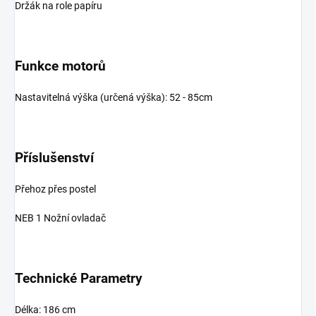
Držák na role papíru
Funkce motorů
Nastavitelná výška (určená výška): 52 - 85
cm
Příslušenství
Přehoz přes postel
NEB 1 Nožní ovladač
Technické Parametry
Délka: 186 cm