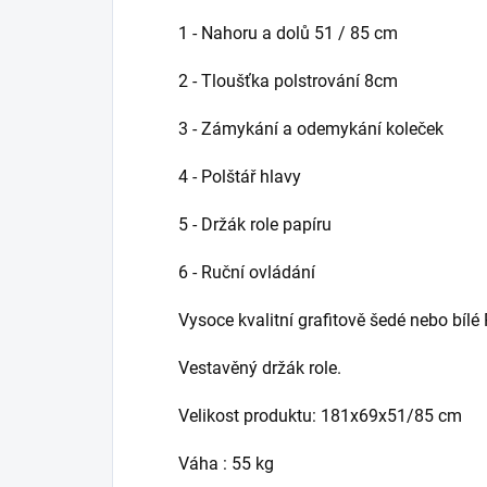
1 - Nahoru a dolů 51 / 85 cm
2 - Tloušťka polstrování 8cm
3 - Zámykání a odemykání koleček
4 - Polštář hlavy
5 - Držák role papíru
6 - Ruční ovládání
Vysoce kvalitní grafitově šedé nebo bílé
Vestavěný držák role.
Velikost produktu: 181x69x51/85 cm
Váha : 55 kg