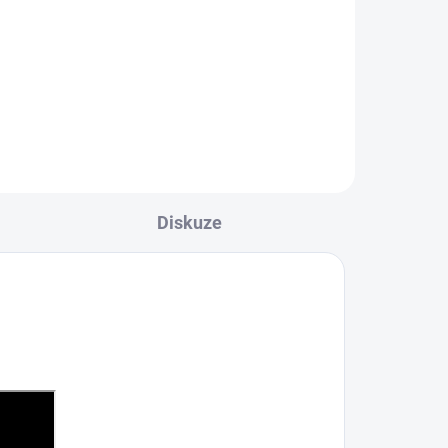
stacionárního rehabilitačního
stolu. Nová řada stacionárních
stolů pro rehabilitaci má štíhlý a
moderní design.
Diskuze