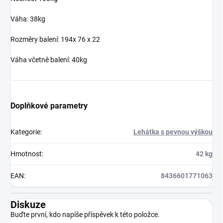
Váha: 38kg
Rozměry balení: 194x 76 x 22
Váha včetně balení: 40kg
Doplňkové parametry
Kategorie
:
Lehátka s pevnou výškou
Hmotnost
:
42 kg
EAN
:
8436601771063
Diskuze
Buďte první, kdo napíše příspěvek k této položce.