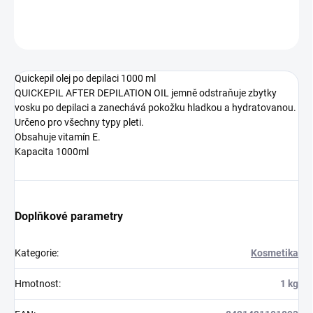
ZEPTAT SE
Quickepil olej po depilaci 1000 ml
QUICKEPIL AFTER DEPILATION OIL jemně odstraňuje zbytky
vosku po depilaci a zanechává pokožku hladkou a hydratovanou.
Určeno pro všechny typy pleti.
Obsahuje vitamín E.
Kapacita 1000ml
Doplňkové parametry
Kategorie
:
Kosmetika
Hmotnost
:
1 kg