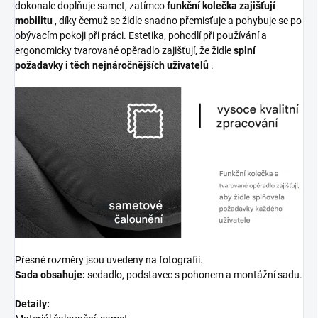
dokonale doplňuje samet, zatímco
funkční kolečka zajišťují
mobilitu
, díky čemuž se židle snadno přemisťuje a pohybuje se po
obývacím pokoji při práci. Estetika, pohodlí při používání a
ergonomicky tvarované opěradlo zajišťují, že židle
splní
požadavky i těch nejnáročnějších uživatelů
.
Přesné rozměry jsou uvedeny na fotografii.
Sada obsahuje:
sedadlo, podstavec s pohonem a montážní sadu.
Detaily: