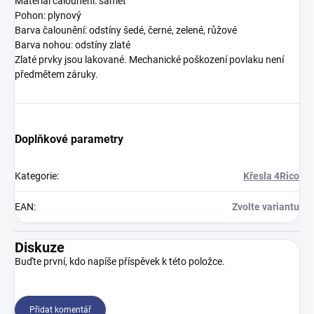
Materiál čalounění: samet
Pohon: plynový
Barva čalounění: odstíny šedé, černé, zelené, růžové
Barva nohou: odstíny zlaté
Zlaté prvky jsou lakované. Mechanické poškození povlaku není
předmětem záruky.
Doplňkové parametry
Kategorie
:
Křesla 4Rico
EAN
:
Zvolte variantu
Diskuze
Buďte první, kdo napíše příspěvek k této položce.
Přidat komentář