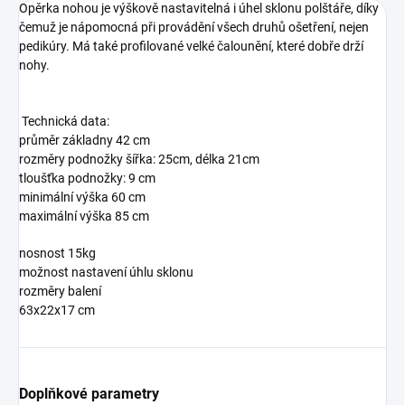
Opěrka nohou je výškově nastavitelná i úhel sklonu polštáře, díky
čemuž je nápomocná při provádění všech druhů ošetření, nejen
pedikúry. Má také profilované velké čalounění, které dobře drží
nohy.
Technická data:
průměr základny 42 cm
rozměry podnožky šířka: 25cm, délka 21cm
tloušťka podnožky: 9 cm
minimální výška 60 cm
maximální výška 85 cm
nosnost 15kg
možnost nastavení úhlu sklonu
rozměry balení
63x22x17 cm
Doplňkové parametry