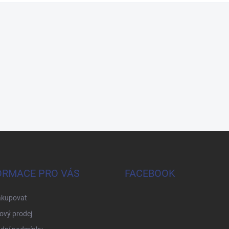
ORMACE PRO VÁS
FACEBOOK
akupovat
ový prodej