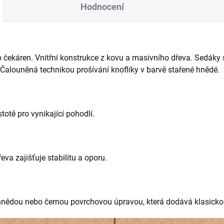
Hodnocení
o čekáren. Vnitřní konstrukce z kovu a masivního dřeva. Sedáky
 Čalouněná technikou prošívání knoflíky v barvě stařené hnědé.
otě pro vynikající pohodlí.
va zajišťuje stabilitu a oporu.
nědou nebo černou povrchovou úpravou, která dodává klasicko