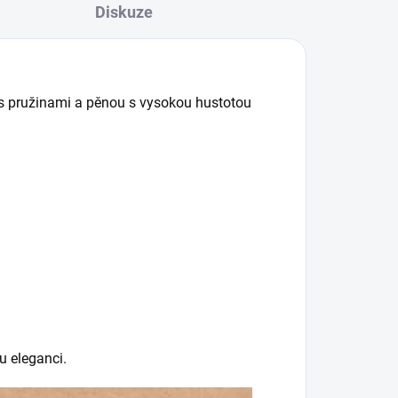
Diskuze
 s pružinami a pěnou s vysokou hustotou
u eleganci.