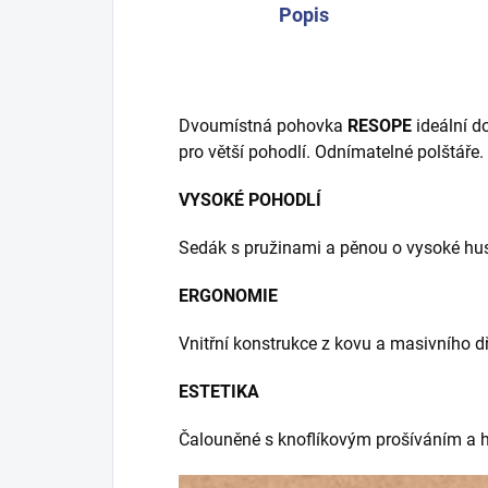
Popis
Dvoumístná pohovka
RESOPE
ideální d
pro větší pohodlí. Odnímatelné polštáře.
VYSOKÉ POHODLÍ
Sedák s pružinami a pěnou o vysoké hust
ERGONOMIE
Vnitřní konstrukce z kovu a masivního dře
ESTETIKA
Čalouněné s knoflíkovým prošíváním a h