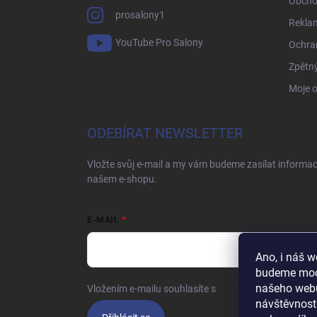
Obcho
prosalony1
Rekla
YouTube Pro Salony
Ochra
Zpětný
Moje 
ODEBÍRAT NEWSLETTER
Vložte svůj e-mail a my vám budeme zasílat informa
našem e-shopu.
E-MAIL
Ano, i náš 
budeme moct
našeho webu
Vložením e-mailu souhlasíte s
podmínkami ochrany o
návštěvnost