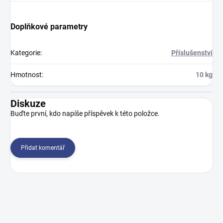
Doplňkové parametry
Kategorie
:
Příslušenství
Hmotnost
:
10 kg
Diskuze
Buďte první, kdo napíše příspěvek k této položce.
Přidat komentář