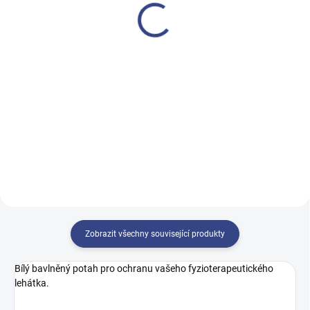
Cervic elektrické
23 500 Kč
27 900 Kč
19 421 Kč bez DPH
23 058 Kč bez DPH
Detail
Detail
Elektrický masážní stůl s
Elektrické masážní lehátko s
elegantním designem 186x68x54
módním
cm, s kolečky pro posun a
designem. 190x70x53/86 cm
držákem roli prostěradel
Zobrazit všechny související produkty
Bílý bavlněný potah pro ochranu vašeho fyzioterapeutického
lehátka.