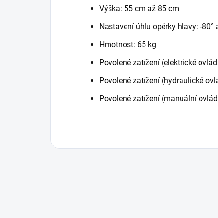
Výška: 55 cm až 85 cm
Nastavení úhlu opěrky hlavy: -80° 
Hmotnost: 65 kg
Povolené zatížení (elektrické ovlád
Povolené zatížení (hydraulické ovl
Povolené zatížení (manuální ovlád