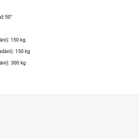
až 50°
ání): 150 kg
ádání): 150 kg
ání): 300 kg