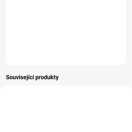
Horkovzdušný
sterilizátor
z
kvalitní nerezové oceli
je určen na
100% sterilizaci předmětů
umístěných kdekoliv v sterilizátoru.
Předměty jsou
během pár minut
sterilizovány teplotou v rozmezí
60° - 220° C. Originální
hliníková kazeta
je součástí balení.
DETAILNÍ INFORMACE
ZEPTAT SE
Související produkty