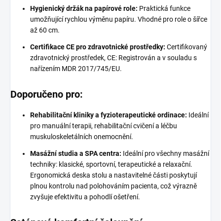
Hygienický držák na papírové role:
Praktická funkce
umožňující rychlou výměnu papíru. Vhodné pro role o šířce
až 60 cm.
Certifikace CE pro zdravotnické prostředky:
Certifikovaný
zdravotnický prostředek, CE: Registrován a v souladu s
nařízením MDR 2017/745/EU.
Doporučeno pro:
Rehabilitační kliniky a fyzioterapeutické ordinace:
Ideální
pro manuální terapii, rehabilitační cvičení a léčbu
muskuloskeletálních onemocnění.
Masážní studia a SPA centra:
Ideální pro všechny masážní
techniky: klasické, sportovní, terapeutické a relaxační.
Ergonomická deska stolu a nastavitelné části poskytují
plnou kontrolu nad polohováním pacienta, což výrazně
zvyšuje efektivitu a pohodlí ošetření.