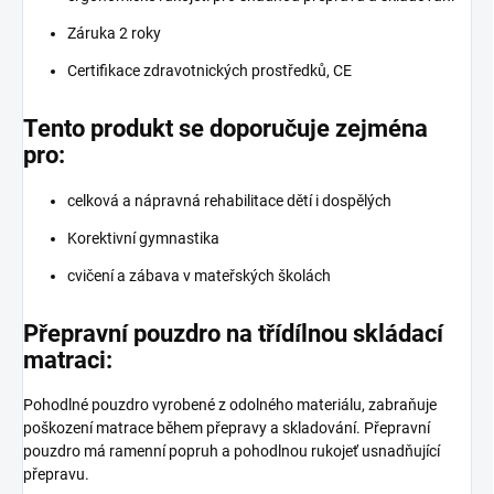
Záruka 2 roky
Certifikace zdravotnických prostředků, CE
Tento produkt se doporučuje zejména
pro:
celková a nápravná rehabilitace dětí i dospělých
Korektivní gymnastika
cvičení a zábava v mateřských školách
Přepravní pouzdro na třídílnou skládací
matraci:
Pohodlné pouzdro vyrobené z odolného materiálu, zabraňuje
poškození matrace během přepravy a skladování. Přepravní
pouzdro má ramenní popruh a pohodlnou rukojeť usnadňující
přepravu.