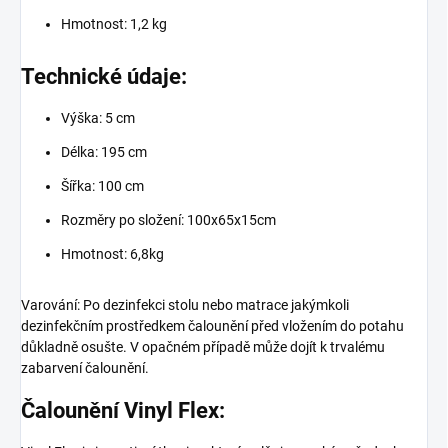
Hmotnost: 1,2 kg
Technické údaje:
Výška: 5 cm
Délka: 195 cm
Šířka: 100 cm
Rozměry po složení: 100x65x15cm
Hmotnost: 6,8kg
Varování:
Po dezinfekci stolu nebo matrace jakýmkoli
dezinfekčním prostředkem čalounění před vložením do potahu
důkladně osušte. V opačném případě může dojít k trvalému
zabarvení čalounění.
Čalounění Vinyl Flex: