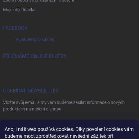
Moje objednávka
FACEBOOK
Vybavení pro salóny
PŘIJÍMÁME ONLINE PLATBY
ODEBÍRAT NEWSLETTER
Vložte svůj e-mail a my vám budeme zasílat informace o nových
produktech na našem e-shopu.
E-MAIL
Ano, i náš web používá cookies. Díky povolení cookies vám
budeme moct zprostředkovat nevšední zážitek při