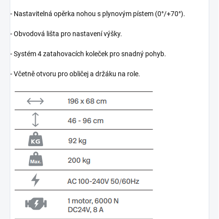
‑ Nastavitelná opěrka nohou s plynovým pístem (0°/+70°).
‑ Obvodová lišta pro nastavení výšky.
‑ Systém 4 zatahovacích koleček pro snadný pohyb.
‑ Včetně otvoru pro obličej a držáku na role.