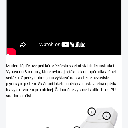
Moderní špičkové pedikérské křeslo s velmi stabilní konstrukcí.
Vybaveno 3 motory, které ovládají výšku, sklon opěradla a úhel
sedáku. Opěrky nohou jsou výškově nastavitelné nezávisle
plynovým pístem. Skládací loketní opěrky a nastavitelná opěrka
hlavy s otvorem pro obličej. Čalouněné vysoce kvalitní bílou PU,
snadno se čistí.