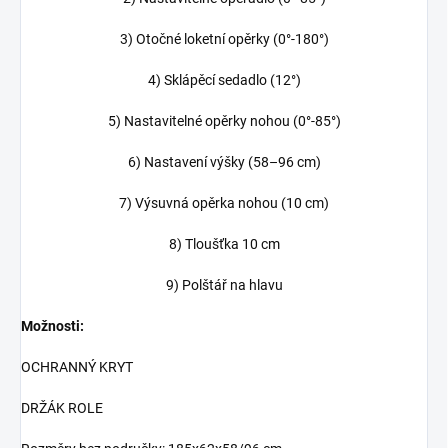
3) Otočné loketní opěrky (0°-180°)
4) Sklápěcí sedadlo (12°)
5) Nastavitelné opěrky nohou (0°-85°)
6) Nastavení výšky (58–96 cm)
7) Výsuvná opěrka nohou (10 cm)
8) Tloušťka 10 cm
9) Polštář na hlavu
Možnosti:
OCHRANNÝ KRYT
DRŽÁK ROLE