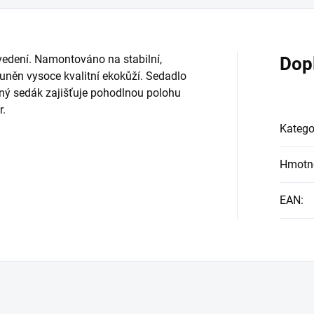
vedení. Namontováno na stabilní,
Dop
uněn vysoce kvalitní ekokůží. Sedadlo
aný sedák zajišťuje pohodlnou polohu
r.
Katego
Hmotn
EAN
: