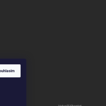
ouhlasím