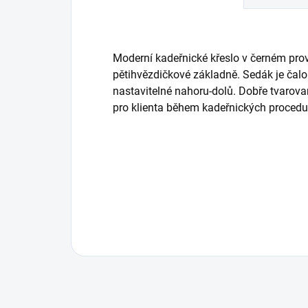
Moderní kadeřnické křeslo v černém pro
pětihvězdičkové základně. Sedák je čalo
nastavitelné nahoru-dolů. Dobře tvarov
pro klienta během kadeřnických procedu