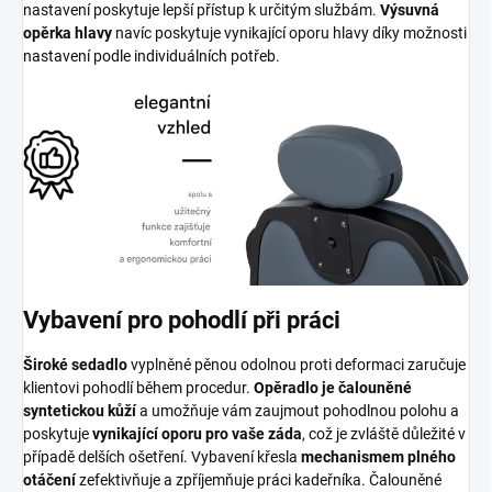
nastavení poskytuje lepší přístup k určitým službám.
Výsuvná
opěrka hlavy
navíc poskytuje vynikající oporu hlavy díky možnosti
nastavení podle individuálních potřeb.
Vybavení pro pohodlí při práci
Široké sedadlo
vyplněné pěnou odolnou proti deformaci zaručuje
klientovi pohodlí během procedur.
Opěradlo je čalouněné
syntetickou kůží
a umožňuje vám zaujmout pohodlnou polohu a
poskytuje
vynikající oporu pro vaše záda
, což je zvláště důležité v
případě delších ošetření. Vybavení křesla
mechanismem plného
otáčení
zefektivňuje a zpříjemňuje práci kadeřníka. Čalouněné