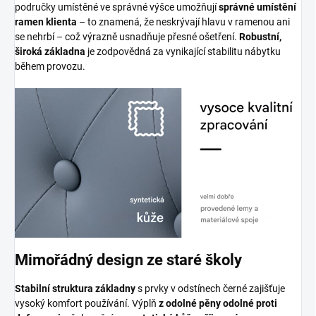
područky umístěné ve správné výšce umožňují
správné umístění
ramen klienta
– to znamená, že neskrývají hlavu v ramenou ani
se nehrbí – což výrazně usnadňuje přesné ošetření.
Robustní,
široká základna
je zodpovědná za vynikající stabilitu nábytku
během provozu.
Mimořádný design ze staré školy
Stabilní struktura základny
s prvky v odstínech černé zajišťuje
vysoký komfort používání. Výplň
z odolné pěny odolné proti