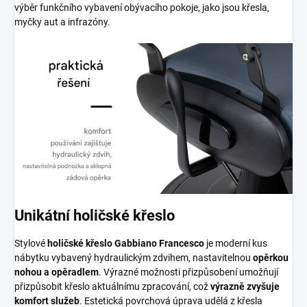
výběr funkčního vybavení obývacího pokoje, jako jsou křesla,
myčky aut a infrazóny.
Unikátní holičské křeslo
Stylové
holičské křeslo Gabbiano Francesco
je moderní kus
nábytku vybavený hydraulickým zdvihem, nastavitelnou
opěrkou
nohou a opěradlem
. Výrazné možnosti přizpůsobení umožňují
přizpůsobit křeslo aktuálnímu zpracování, což
výrazně zvyšuje
komfort služeb
. Estetická povrchová úprava udělá z křesla