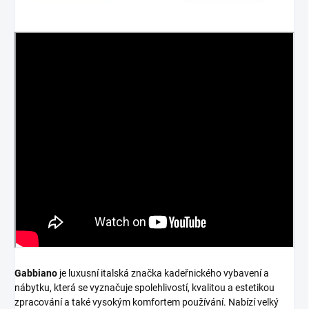
Gabbiano
je luxusní italská značka kadeřnického vybavení a
nábytku, která se vyznačuje spolehlivostí, kvalitou a estetikou
zpracování a také vysokým komfortem používání. Nabízí velký