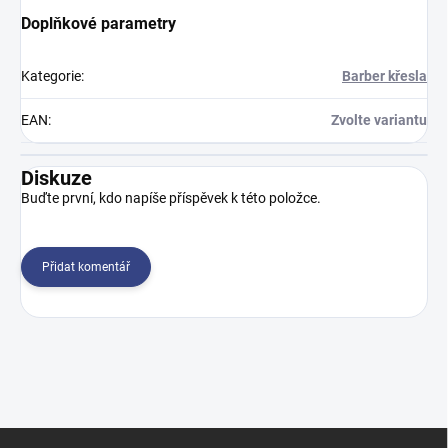
Doplňkové parametry
Kategorie
:
Barber křesla
EAN
:
Zvolte variantu
Diskuze
Buďte první, kdo napíše příspěvek k této položce.
Přidat komentář
Z