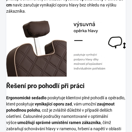
cm
navíc zaručuje vynikající oporu hlavy bez ohledu na výšku
zákazníka.
Řešení pro pohodlí při práci
Ergonomické sedadlo
poskytuje klientovi plné pohodlí a opěradlo,
které poskytuje
vynikající oporu zad
, vám umožní
zaujmout
pohodlnou polohu
, což je zvláště důležité v případě delších
ošetření. Čalouněné područky namontované v optimální
výšce
umožňují správné umístění ramen zákazníka
, čímž
zabraňují schovávání hlavy v ramenou, hrbení a napětí v oblasti