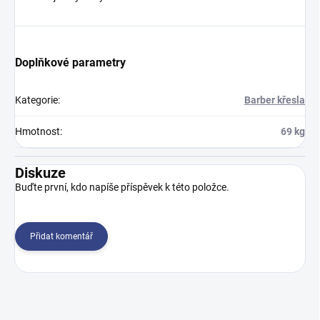
Doplňkové parametry
Kategorie
:
Barber křesla
Hmotnost
:
69 kg
Diskuze
Buďte první, kdo napíše příspěvek k této položce.
Přidat komentář