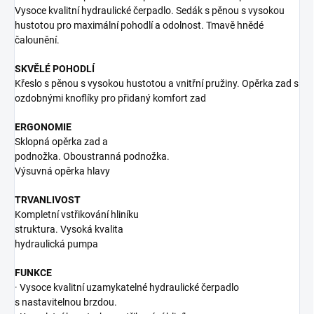
Vysoce kvalitní hydraulické čerpadlo. Sedák s pěnou s vysokou
hustotou pro maximální pohodlí a odolnost. Tmavě hnědé
čalounění.
SKVĚLÉ POHODLÍ
Křeslo s pěnou s vysokou hustotou a vnitřní pružiny. Opěrka zad s
ozdobnými knoflíky pro přidaný komfort zad
ERGONOMIE
Sklopná opěrka zad a
podnožka. Oboustranná podnožka.
Výsuvná opěrka hlavy
TRVANLIVOST
Kompletní vstřikování hliníku
struktura. Vysoká kvalita
hydraulická pumpa
FUNKCE
· Vysoce kvalitní uzamykatelné hydraulické čerpadlo
s nastavitelnou brzdou.