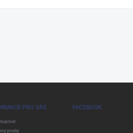
ORMACE PRO VÁS
FACEBOOK
akupovat
ový prodej