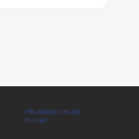
PŘIJÍMÁME ONLINE
PLATBY