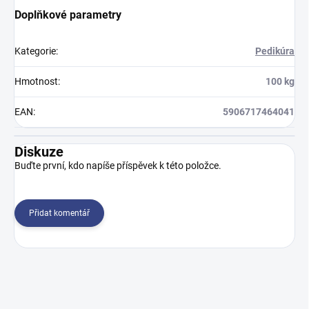
Doplňkové parametry
Kategorie
:
Pedikúra
Hmotnost
:
100 kg
EAN
:
5906717464041
Diskuze
Buďte první, kdo napíše příspěvek k této položce.
Přidat komentář