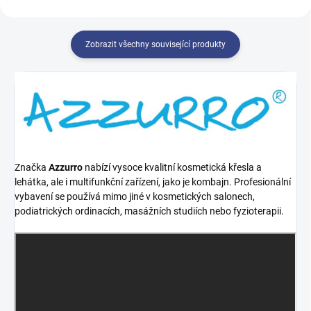
Zobrazit všechny související produkty
Značka
Azzurro
nabízí vysoce kvalitní kosmetická křesla a
lehátka, ale i multifunkční zařízení, jako je kombajn. Profesionální
vybavení se používá mimo jiné v kosmetických salonech,
podiatrických ordinacích, masážních studiích nebo fyzioterapii.