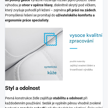
výhodou je
otvor v opěrce hlavy
, diskrétně skrytý pod víčkem,
který zvyšuje pohodlí při ležení – zejména
při práci na zádech
.
Promyšlená řešení se promítají do
uživatelského komfortu a
ergonomie práce specialisty
.
Styl a odolnost
Pevná konstrukce židle zajišťuje
stabilitu a odolnost
při
každodenním používání. Sedák je vyplněn pěnou vhodně zvolené