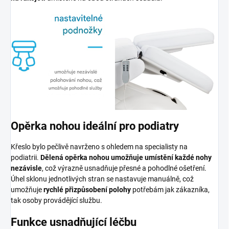
Opěrka nohou ideální pro podiatry
Křeslo bylo pečlivě navrženo s ohledem na specialisty na
podiatrii.
Dělená opěrka nohou umožňuje umístění každé nohy
nezávisle
, což výrazně usnadňuje přesné a pohodlné ošetření.
Úhel sklonu jednotlivých stran se nastavuje manuálně, což
umožňuje
rychlé přizpůsobení polohy
potřebám jak zákazníka,
tak osoby provádějící službu.
Funkce usnadňující léčbu