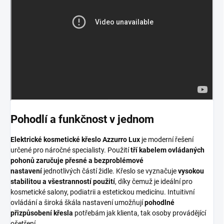
Pohodlí a funkčnost v jednom
Elektrické kosmetické křeslo Azzurro Lux
je moderní řešení
určené pro náročné specialisty. Použití
tří kabelem ovládaných
pohonů zaručuje přesné a bezproblémové
nastavení
jednotlivých částí židle. Křeslo se vyznačuje
vysokou
stabilitou a všestranností použití
, díky čemuž je ideální pro
kosmetické salony, podiatrii a estetickou medicínu. Intuitivní
ovládání a široká škála nastavení umožňují
pohodlné
přizpůsobení křesla
potřebám jak klienta, tak osoby provádějící
ošetření.