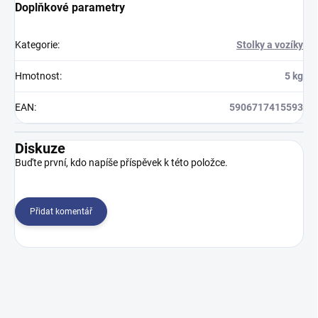
Doplňkové parametry
Kategorie
:
Stolky a vozíky
Hmotnost
:
5 kg
EAN
:
5906717415593
Diskuze
Buďte první, kdo napíše příspěvek k této položce.
Přidat komentář