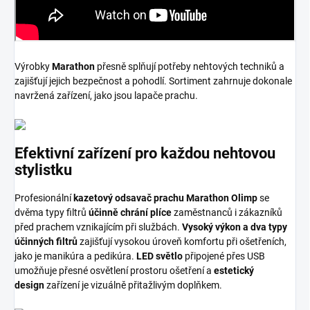
Výrobky
Marathon
přesně splňují potřeby nehtových techniků a
zajišťují jejich bezpečnost a pohodlí. Sortiment zahrnuje dokonale
navržená zařízení, jako jsou lapače prachu.
Efektivní zařízení pro každou nehtovou
stylistku
Profesionální
kazetový odsavač prachu Marathon Olimp
se
dvěma typy filtrů
účinně chrání plíce
zaměstnanců i zákazníků
před prachem vznikajícím při službách.
Vysoký výkon a dva typy
účinných filtrů
zajišťují vysokou úroveň komfortu při ošetřeních,
jako je manikúra a pedikúra.
LED světlo
připojené přes USB
umožňuje přesné osvětlení prostoru ošetření a
estetický
design
zařízení je vizuálně přitažlivým doplňkem.