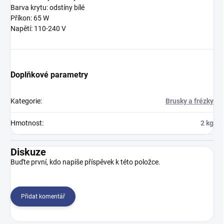
Barva krytu: odstíny bílé
Příkon: 65 W
Napětí: 110-240 V
Doplňkové parametry
Kategorie
:
Brusky a frézky
Hmotnost
:
2 kg
Diskuze
Buďte první, kdo napíše příspěvek k této položce.
Přidat komentář