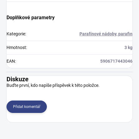
Doplňkové parametry
Kategorie
:
Parafínové nádoby, parafin
Hmotnost
:
3 kg
EAN
:
5906717443046
Diskuze
Buďte první, kdo napíše příspěvek k této položce.
Přidat komentář