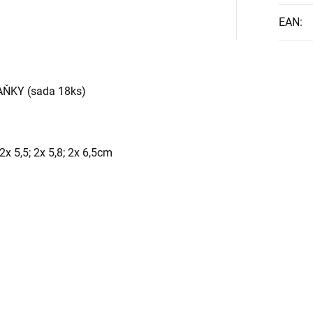
EAN
:
ŇKY (sada 18ks)
 2x 5,5; 2x 5,8; 2x 6,5cm