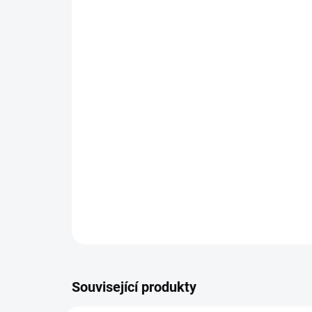
Související produkty