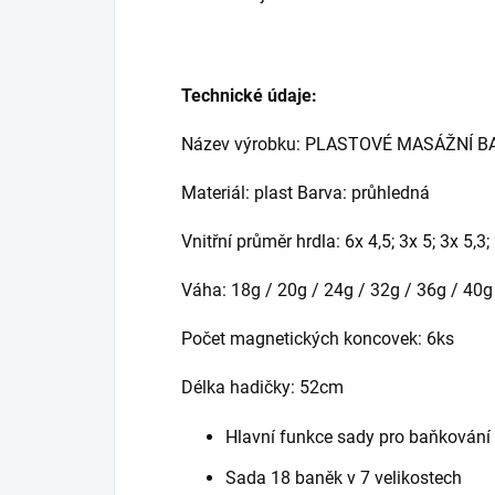
Technické údaje:
Název výrobku: PLASTOVÉ MASÁŽNÍ BA
Materiál: plast Barva: průhledná
Vnitřní průměr hrdla: 6x 4,5; 3x 5; 3x 5,3;
Váha: 18g / 20g / 24g / 32g / 36g / 40g
Počet magnetických koncovek: 6ks
Délka hadičky: 52cm
Hlavní funkce sady pro baňkování
Sada 18 baněk v 7 velikostech