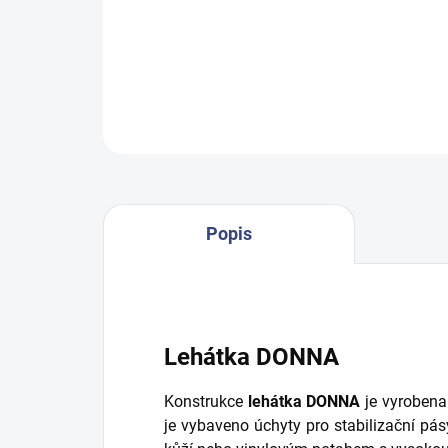
Popis
Lehátka DONNA
Konstrukce
lehátka DONNA
je vyrobena
je vybaveno úchyty pro stabilizační pás