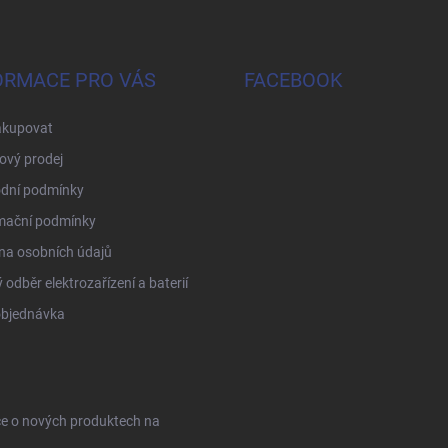
ORMACE PRO VÁS
FACEBOOK
akupovat
ový prodej
dní podmínky
mační podmínky
na osobních údajů
 odběr elektrozařízení a baterií
objednávka
ce o nových produktech na