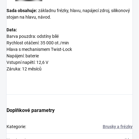
Sada obsahuje:
základnu frézky, hlavu, napájecí zdroj, silikonový
stojan na hlavu, návod.
Data:
Barva pouzdra: odstíny bílé
Rychlost otáčení: 35 000 ot./min
Hlava s mechanismem Twist-Lock
Napájení: baterie
Vstupní napětí: 12,6 V
Záruka: 12 měsíců
Doplňkové parametry
Kategorie
:
Brusky a frézky