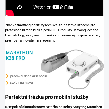
Značka
Saeyang
nabízí vysoce kvalitní nástroje užitečné pro
profesionální manikúru a pedikúru. Produkty Saeyang, ceněné
kosmetology, se vyznačují vynikajícím řemeslným zpracováním,
přesností a inovativními řešeními.
Perfektní frézka pro mobilní služby
Kompaktní
akumulátorová vrtačka na nehty Saeyang Marathon