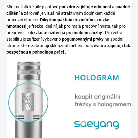
Minimalistické bílé plastové
pouzdro
zajišťuje odolnost a snadné
čištění
a zároveň je vizuálně atraktivním doplňkem každé
pracovní stanice.
Díky kompaktním rozměrům a nízké
hmotnosti
je frézka ideální jak pro malá pracovní místa, tak pro
přepravu –
obzvláště užitečná pro mobilní služby
. Pro větší
stabilitu je zařízení vybaveno
pogumovanými prvky
na spodní
straně, které zabraňují sklouznutí během používání a
zajišťují tak
bezpečnou a pohodlnou práci
.