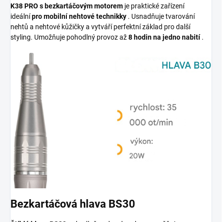
K38 PRO s bezkartáčovým motorem
je praktické zařízení
ideální
pro mobilní nehtové technikky
. Usnadňuje tvarování
nehtů a nehtové kůžičky a vytváří perfektní základ pro další
styling. Umožňuje pohodlný provoz až
8 hodin na jedno nabití
.
Bezkartáčová hlava BS30