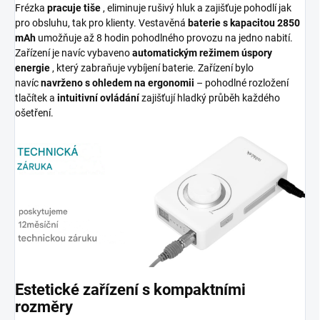
Frézka
pracuje tiše
, eliminuje rušivý hluk a zajišťuje pohodlí jak
pro obsluhu, tak pro klienty. Vestavěná
baterie s kapacitou 2850
mAh
umožňuje až 8 hodin pohodlného provozu na jedno nabití.
Zařízení je navíc vybaveno
automatickým režimem úspory
energie
, který zabraňuje vybíjení baterie. Zařízení bylo
navíc
navrženo s ohledem na ergonomii
– pohodlné rozložení
tlačítek a
intuitivní ovládání
zajišťují hladký průběh každého
ošetření.
Estetické zařízení s kompaktními
rozměry